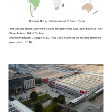
Πηγή: Net Zero Tracker.Ενέργεια και Climate Intelligence Unit, Data-Driven EnviroLab, New
Climate Institute, Oxford Net Zero.
Τελευταία ενημέρωση: 2 Νοεμβρίου 2021. Our World In Date.org/co2-and-other-greenhouse-
gas-emissions · CC BY