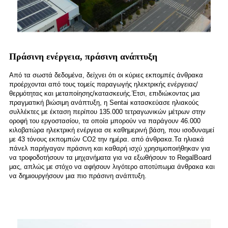
Πράσινη ενέργεια, πράσινη ανάπτυξη
Από τα σωστά δεδομένα, δείχνει ότι οι κύριες εκπομπές άνθρακα
προέρχονται από τους τομείς παραγωγής ηλεκτρικής ενέργειας/
θερμότητας και μεταποίησης/κατασκευής.Έτσι, επιδιώκοντας μια
πραγματική βιώσιμη ανάπτυξη, η Sentai κατασκεύασε ηλιακούς
συλλέκτες με έκταση περίπου 135.000 τετραγωνικών μέτρων στην
οροφή του εργοστασίου, τα οποία μπορούν να παράγουν 46.000
κιλοβατώρα ηλεκτρική ενέργεια σε καθημερινή βάση, που ισοδυναμεί
με 43 τόνους εκπομπών CO2 την ημέρα. από άνθρακα.Τα ηλιακά
πάνελ παρήγαγαν πράσινη και καθαρή ισχύ χρησιμοποιήθηκαν για
να τροφοδοτήσουν τα μηχανήματα για να εξωθήσουν το RegalBoard
μας, απλώς με στόχο να αφήσουν λιγότερο αποτύπωμα άνθρακα και
να δημιουργήσουν μια πιο πράσινη ανάπτυξη.