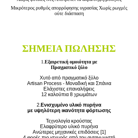
Μικρότερος ρυθμός απορρόφησης υγρασίας Χωρίς ρωγμές
ούτε διάσπαση
ΣΗΜΕΙΑ ΠΩΛΗΣΗΣ
1.
Εξαιρετική ομοιότητα με
Πραγματικό ξύλο
Χυτό από πραγματικό ξύλο
Artisan Process - Μοναδική και Σπάνια
Ελάχιστες επαναλήψεις
12 καλούπια 8 χρωμάτων
2.
Ενισχυμένο υλικό πυρήνα
με υψηλότερη ικανότητα φόρτωσης
Τεχνολογία κρούστας
Ελαφρύτερο υλικό πυρήνα
Ανώτερες μηχανικές επιδόσεις [1]
4 φορές πιο ισχυρός από τον ανταγωνιστή