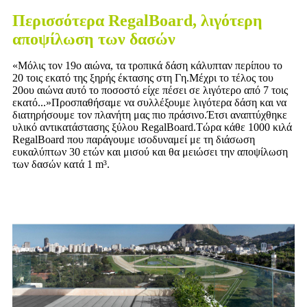
Περισσότερα RegalBoard, λιγότερη
αποψίλωση των δασών
«Μόλις τον 19ο αιώνα, τα τροπικά δάση κάλυπταν περίπου το
20 τοις εκατό της ξηρής έκτασης στη Γη.Μέχρι το τέλος του
20ου αιώνα αυτό το ποσοστό είχε πέσει σε λιγότερο από 7 τοις
εκατό...»Προσπαθήσαμε να συλλέξουμε λιγότερα δάση και να
διατηρήσουμε τον πλανήτη μας πιο πράσινο.Έτσι αναπτύχθηκε
υλικό αντικατάστασης ξύλου RegalBoard.Τώρα κάθε 1000 κιλά
RegalBoard που παράγουμε ισοδυναμεί με τη διάσωση
ευκαλύπτων 30 ετών και μισού και θα μειώσει την αποψίλωση
των δασών κατά 1 m³.