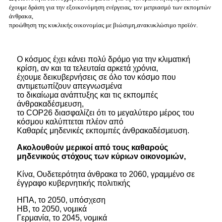
έχουμε δράση για την εξοικονόμηση ενέργειας, τον μετριασμό των εκπομπών
άνθρακα,
προώθηση της κυκλικής οικονομίας με βιώσιμη,
ανακυκλώσιμο προϊόν.
Ο κόσμος έχει κάνει πολύ δρόμο για την κλιματική
κρίση, αν και τα τελευταία αρκετά χρόνια,
έχουμε δει
κυβερνήσεις σε όλο τον κόσμο που
αντιμετωπίζουν απεγνωσμένα
το δικαίωμα ανάπτυξης και τις εκπομπές
άνθρακα
δέσμευση,
το COP26 διασφαλίζει ότι το μεγαλύτερο μέρος του
κόσμου καλύπτεται πλέον από
Καθαρές μηδενικές εκπομπές άνθρακα
δέσμευση.
Ακολουθούν μερικοί από τους καθαρούς
μηδενικούς στόχους των κύριων οικονομιών,
Κίνα, Ουδετερότητα άνθρακα το 2060, γραμμένο σε
έγγραφο κυβερνητικής πολιτικής
ΗΠΑ, το 2050, υπόσχεση
ΗΒ, το 2050, νομικά
Γερμανία, το 2045, νομικά