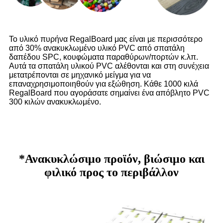
Το υλικό πυρήνα RegalBoard μας είναι με περισσότερο
από 30% ανακυκλωμένο υλικό PVC από σπατάλη
δαπέδου SPC, κουφώματα παραθύρων/πορτών κ.λπ.
Αυτά τα σπατάλη υλικού PVC αλέθονται και στη συνέχεια
μετατρέπονται σε μηχανικό μείγμα για να
επαναχρησιμοποιηθούν για εξώθηση. Κάθε 1000 κιλά
RegalBoard που αγοράσατε σημαίνει ένα απόβλητο PVC
300 κιλών ανακυκλωμένο.
*Ανακυκλώσιμο προϊόν, βιώσιμο και
φιλικό προς το περιβάλλον