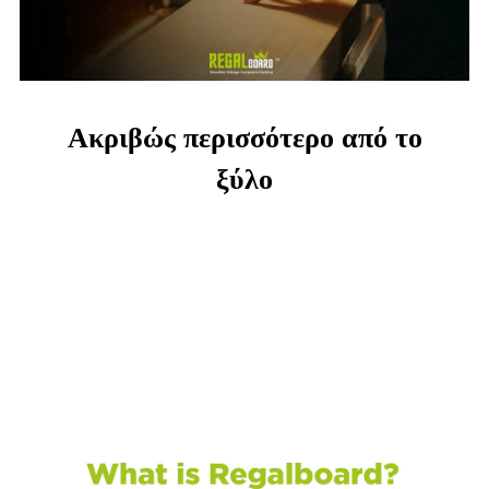
Ακριβώς περισσότερο από το
ξύλο
Δεν πέσαμε ξύλο, αλλά δημιουργούμε δομικά υλικά σαν
ξύλο