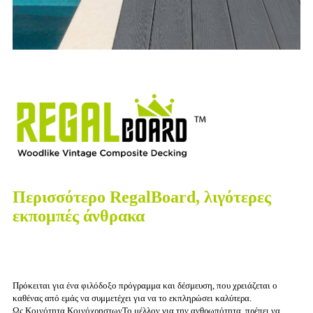
Περισσότερο RegalBoard, λιγότερες
εκπομπές άνθρακα
Πρόκειται για ένα φιλόδοξο πρόγραμμα και δέσμευση, που χρειάζεται ο
καθένας από εμάς να συμμετέχει για να το εκπληρώσει καλύτερα.
Ως Κοινότητα Κοινόχρηστων
Το μέλλον για την ανθρωπότητα, πρέπει να