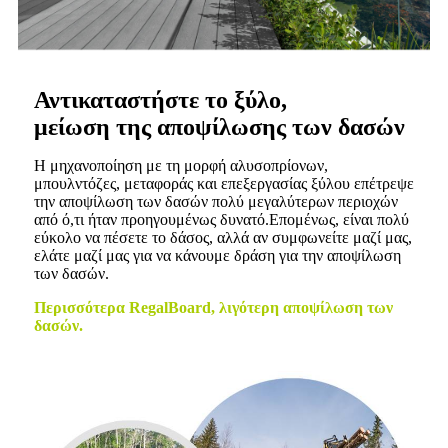
Αντικαταστήστε το ξύλο,
μείωση της αποψίλωσης των δασών
Η μηχανοποίηση με τη μορφή αλυσοπρίονων,
μπουλντόζες, μεταφοράς και επεξεργασίας ξύλου επέτρεψε
την αποψίλωση των δασών πολύ μεγαλύτερων περιοχών
από ό,τι ήταν προηγουμένως δυνατό.Επομένως, είναι πολύ
εύκολο να πέσετε το δάσος, αλλά αν συμφωνείτε μαζί μας,
ελάτε μαζί μας για να κάνουμε δράση για την αποψίλωση
των δασών.
Περισσότερα RegalBoard, λιγότερη αποψίλωση των
δασών.