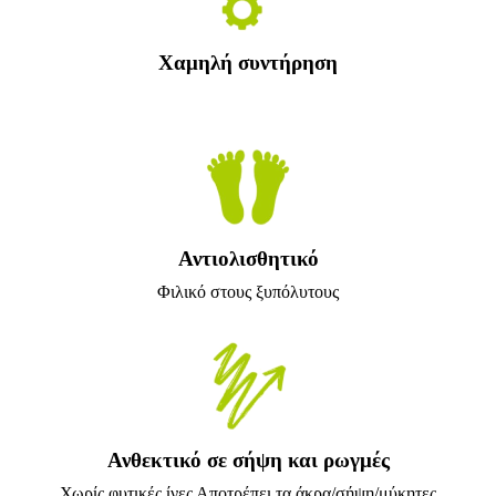
Χαμηλή συντήρηση
Αντιολισθητικό
Φιλικό στους ξυπόλυτους
Ανθεκτικό σε σήψη και ρωγμές
Χωρίς φυτικές ίνες Αποτρέπει τα άκρα/σήψη/μύκητες