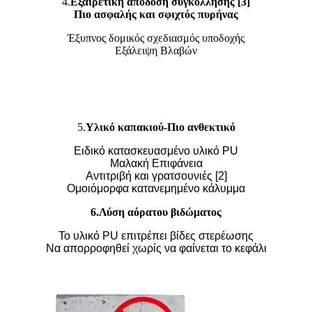
4.
Εξαιρετική απόδοση συγκόλλησης [3]
Πιο ασφαλής και σφιχτός πυρήνας
Έξυπνος δομικός σχεδιασμός υποδοχής
Εξάλειψη Βλαβών
5.
Υλικό καπακιού-Πιο ανθεκτικό
Ειδικό κατασκευασμένο υλικό PU
Μαλακή Επιφάνεια
Αντιτριβή και γρατσουνιές [2]
Ομοιόμορφα κατανεμημένο κάλυμμα
6.Λύση αόρατου βιδώματος
Το υλικό PU επιτρέπει βίδες στερέωσης
Να απορροφηθεί χωρίς να φαίνεται το κεφάλι